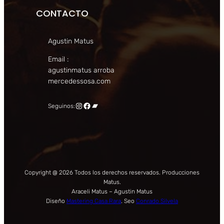
CONTACTO
Agustin Matus
Email :
agustinmatus arroba
mercedessosa.com
Instagram
Facebook
Bandcamp
Seguinos:
Copyright @ 2026 Todos los derechos reservados. Producciones
Matus.
Araceli Matus – Agustin Matus
Diseño
Mastering Casa Rara
. Seo
Conrado Silvela