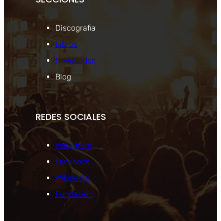
Discografia
Libros
Novedades
Blog
REDES SOCIALES
Instagram
Facebook
Wikipedia
Fundación