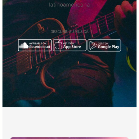
latinoamericana
DESCUBRÍ SU MUSICA