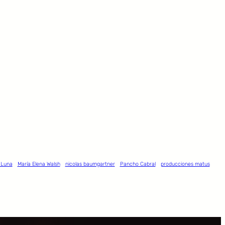
 Luna
María Elena Walsh
nicolas baumgartner
Pancho Cabral
producciones matus