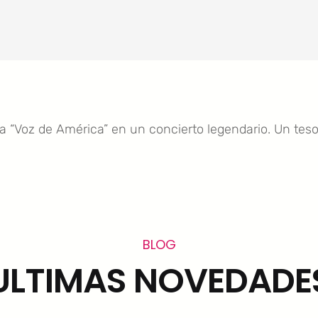
la “Voz de América” en un concierto legendario. Un tes
BLOG
ULTIMAS NOVEDADE