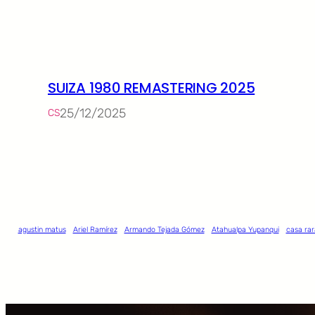
SUIZA 1980 REMASTERING 2025
25/12/2025
CS
agustin matus
Ariel Ramírez
Armando Tejada Gómez
Atahualpa Yupanqui
casa rar