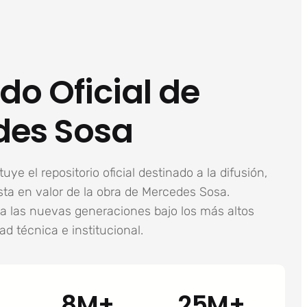
do Oficial de
des Sosa
uye el repositorio oficial destinado a la difusión,
ta en valor de la obra de Mercedes Sosa.
a las nuevas generaciones bajo los más altos
ad técnica e institucional.
8M+
25M+