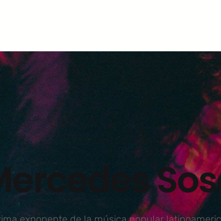
Mercedes Sos
ima exponente de la música popular latinoameri