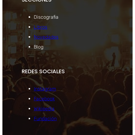
Discografia
Libros
Novedades
Blog
REDES SOCIALES
Instagram
Facebook
Wikipedia
Fundación