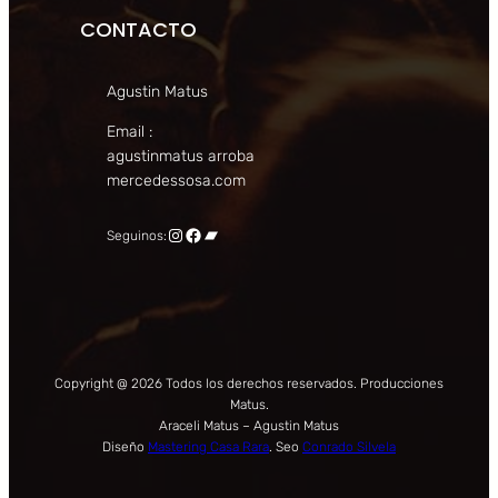
CONTACTO
Agustin Matus
Email :
agustinmatus arroba
mercedessosa.com
Instagram
Facebook
Bandcamp
Seguinos:
Copyright @ 2026 Todos los derechos reservados. Producciones
Matus.
Araceli Matus – Agustin Matus
Diseño
Mastering Casa Rara
. Seo
Conrado Silvela