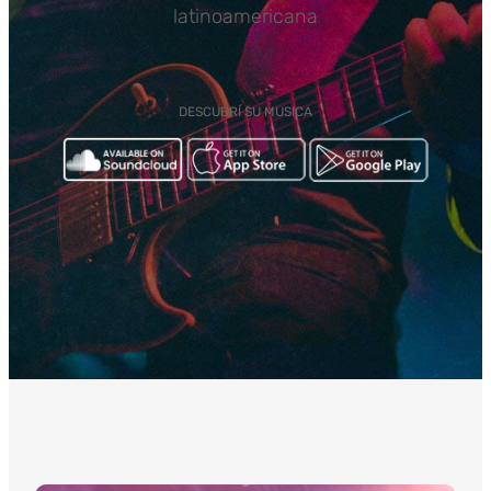
latinoamericana
DESCUBRÍ SU MUSICA