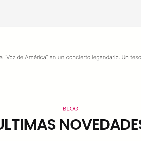
la “Voz de América” en un concierto legendario. Un tes
BLOG
ULTIMAS NOVEDADE