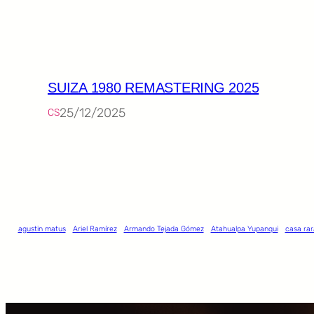
SUIZA 1980 REMASTERING 2025
25/12/2025
CS
agustin matus
Ariel Ramírez
Armando Tejada Gómez
Atahualpa Yupanqui
casa rar