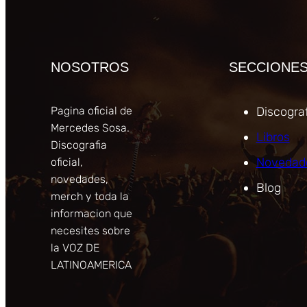
NOSOTROS
SECCIONE
Pagina oficial de
Discograf
Mercedes Sosa.
Libros
Discografia
Novedad
oficial,
novedades,
Blog
merch y toda la
informacion que
necesites sobre
la VOZ DE
LATINOAMERICA