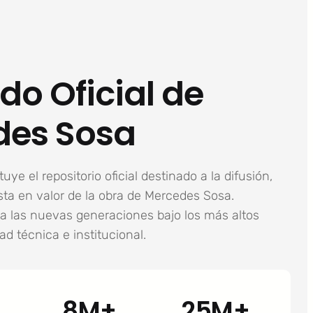
do Oficial de
des Sosa
uye el repositorio oficial destinado a la difusión,
ta en valor de la obra de Mercedes Sosa.
a las nuevas generaciones bajo los más altos
ad técnica e institucional.
8M+
25M+