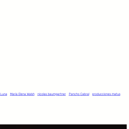
 Luna
María Elena Walsh
nicolas baumgartner
Pancho Cabral
producciones matus