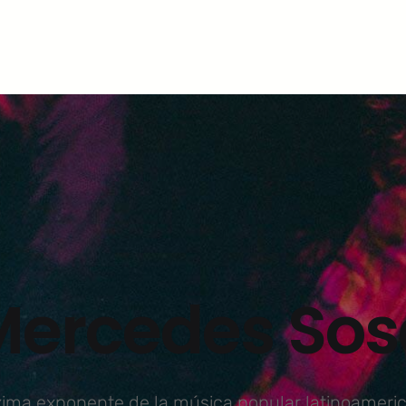
Mercedes Sos
ima exponente de la música popular latinoameri