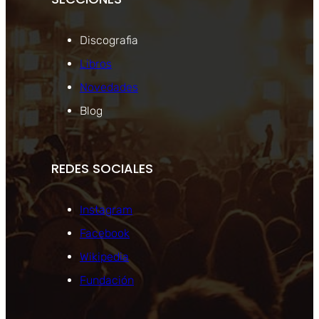
Discografia
Libros
Novedades
Blog
REDES SOCIALES
Instagram
Facebook
Wikipedia
Fundación