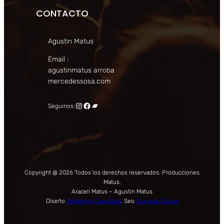
CONTACTO
Agustin Matus
Email :
agustinmatus arroba
mercedessosa.com
Instagram
Facebook
Bandcamp
Seguinos:
Copyright @ 2026 Todos los derechos reservados. Producciones
Matus.
Araceli Matus – Agustin Matus
Diseño
Mastering Casa Rara
. Seo
Conrado Silvela