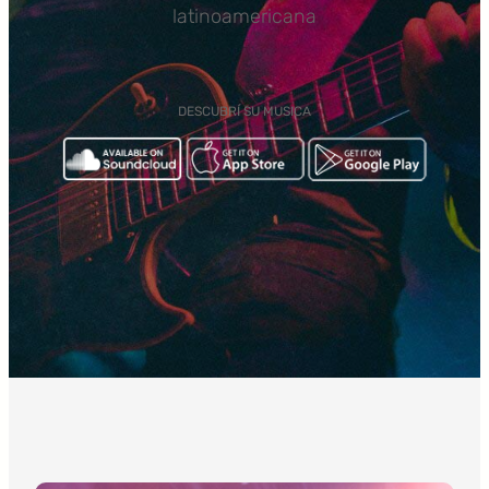
latinoamericana
DESCUBRÍ SU MUSICA