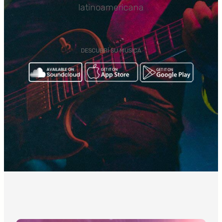
latinoamericana
DESCUBRÍ SU MUSICA