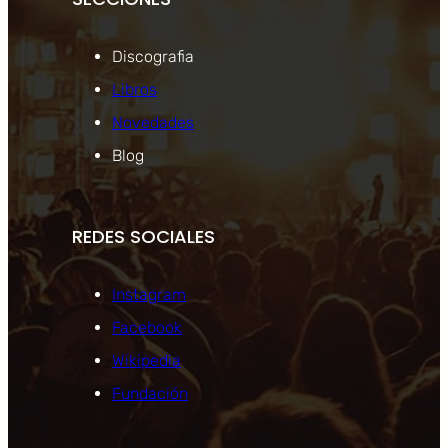
Discografia
Libros
Novedades
Blog
REDES SOCIALES
Instagram
Facebook
Wikipedia
Fundación