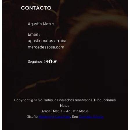
CONTACTO
Agustin Matus
Email :
agustinmatus arroba
mercedessosa.com
Instagram
Facebook
Bandcamp
Seguinos:
Copyright @ 2026 Todos los derechos reservados. Producciones
Matus.
Araceli Matus – Agustin Matus
Diseño
Mastering Casa Rara
. Seo
Conrado Silvela