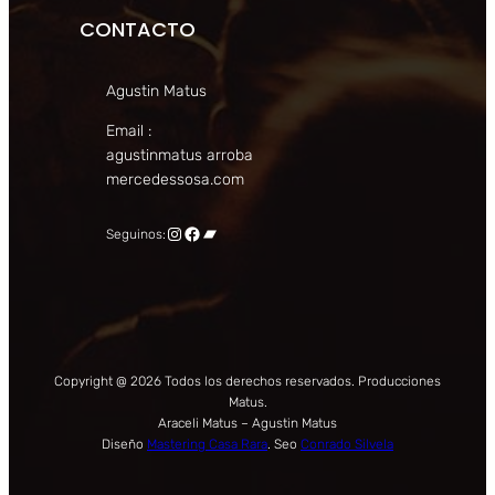
CONTACTO
Agustin Matus
Email :
agustinmatus arroba
mercedessosa.com
Instagram
Facebook
Bandcamp
Seguinos:
Copyright @ 2026 Todos los derechos reservados. Producciones
Matus.
Araceli Matus – Agustin Matus
Diseño
Mastering Casa Rara
. Seo
Conrado Silvela