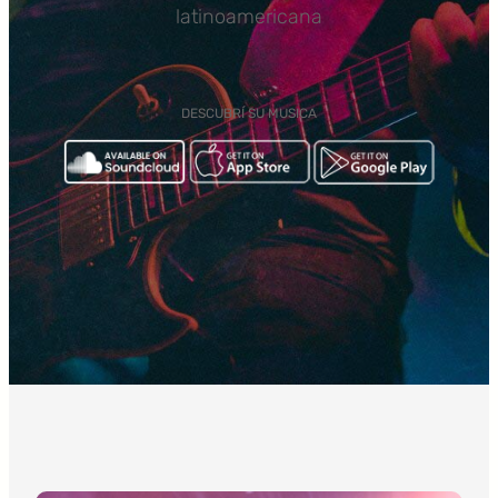
latinoamericana
DESCUBRÍ SU MUSICA