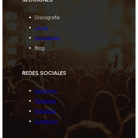
Discografia
Libros
Novedades
Blog
REDES SOCIALES
Instagram
Facebook
Wikipedia
Fundación